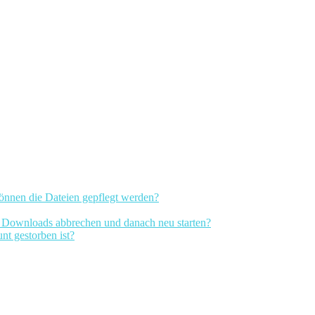
önnen die Dateien gepflegt werden?
n Downloads abbrechen und danach neu starten?
t gestorben ist?