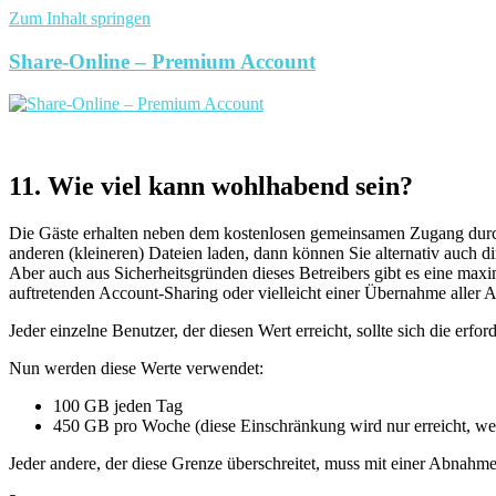
Zum Inhalt springen
Share-Online – Premium Account
11. Wie viel kann wohlhabend sein?
Die Gäste erhalten neben dem kostenlosen gemeinsamen Zugang durch
anderen (kleineren) Dateien laden, dann können Sie alternativ auch 
Aber auch aus Sicherheitsgründen dieses Betreibers gibt es eine m
auftretenden Account-Sharing oder vielleicht einer Übernahme aller A
Jeder einzelne Benutzer, der diesen Wert erreicht, sollte sich die erfo
Nun werden diese Werte verwendet:
100 GB jeden Tag
450 GB pro Woche (diese Einschränkung wird nur erreicht, wen
Jeder andere, der diese Grenze überschreitet, muss mit einer Abnahm